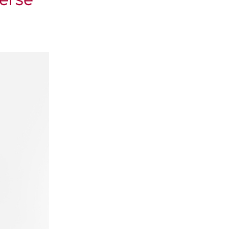
verse