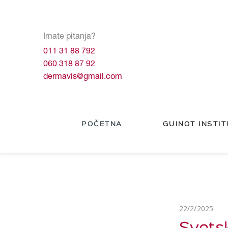
Imate pitanja?
011 31 88 792
060 318 87 92
dermavis@gmail.com
POČETNA
GUINOT INSTIT
22/2/2025