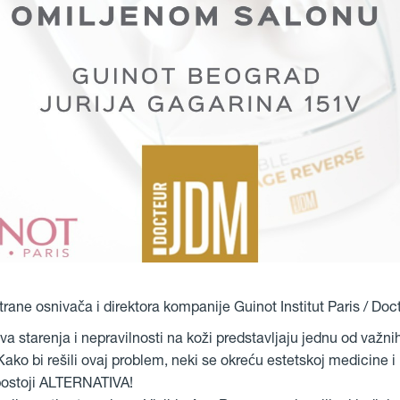
trane osnivača i direktora kompanije Guinot Institut Paris / Do
a starenja i nepravilnosti na koži predstavljaju jednu od važni
Kako bi rešili ovaj problem, neki se okreću estetskoj medicine i
 postoji ALTERNATIVA!