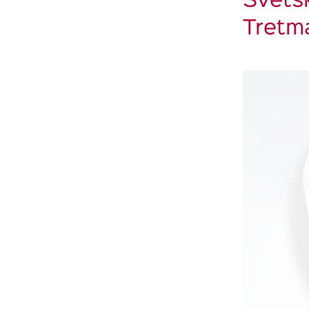
Svetsk
Tretm