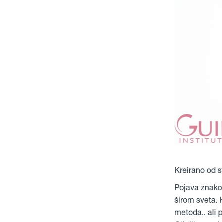
Kreirano od s
Pojava znakov
širom sveta. 
metoda.. ali