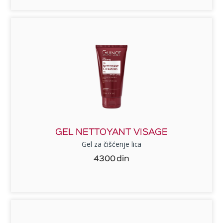
GEL NETTOYANT VISAGE
Gel za čišćenje lica
4300
din