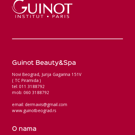
Guinot Beauty&Spa
Novi Beograd, Jurija Gagarina 151V
( TC Piramida )
tel: 011 3188792
mob: 060 3188792
email: dermavis@gmail.com
www.guinotbeograd.rs
O nama