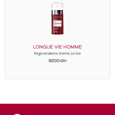
LONGUE VIE HOMME
Regenerativna krema za lice
9200
din