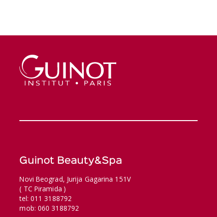
Guinot Beauty&Spa
Novi Beograd, Jurija Gagarina 151V
( TC Piramida )
tel: 011 3188792
mob: 060 3188792