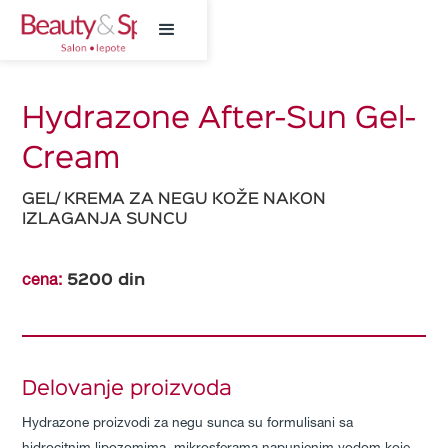
Hydrazone After-Sun Gel-
Cream
GEL/ KREMA ZA NEGU KOŽE NAKON
IZLAGANJA SUNCU
5200
din
cena:
Delovanje proizvoda
Hydrazone proizvodi za negu sunca su formulisani sa