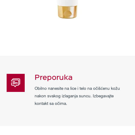
Preporuka
Obilno nanesite na lice i telo na očišćenu kožu
nakon svakog izlaganja suncu. Izbegavajte
kontakt sa očima.