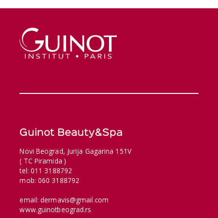
Guinot Beauty&Spa
Novi Beograd, Jurija Gagarina 151V
( TC Piramida )
tel: 011 3188792
mob: 060 3188792
email: dermavis@gmail.com
www.guinotbeograd.rs