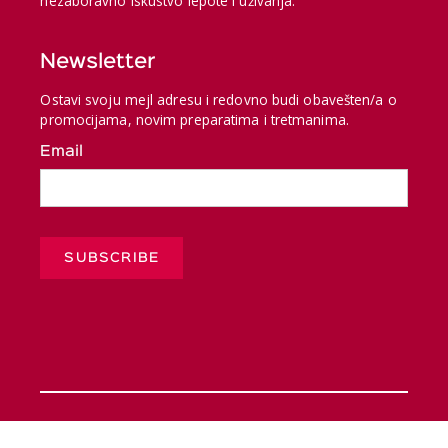
nezaboravno iskustvo lepote i uživanja.
Newsletter
Ostavi svoju mejl adresu i redovno budi obavešten/a o
promocijama, novim preparatima i tretmanima.
Email