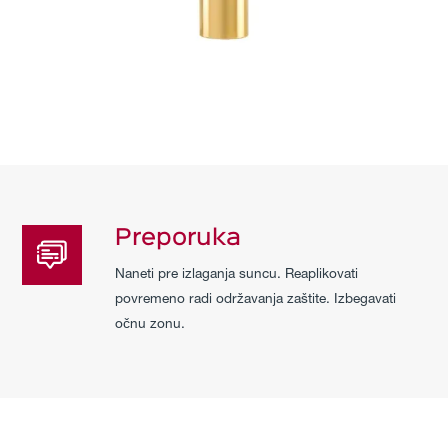
Preporuka
Naneti pre izlaganja suncu. Reaplikovati
povremeno radi održavanja zaštite. Izbegavati
očnu zonu.