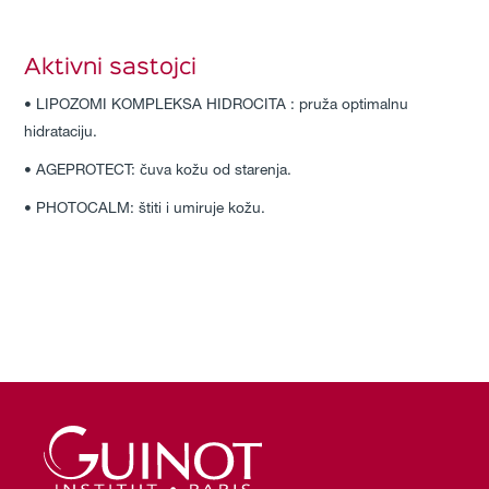
Aktivni sastojci
• LIPOZOMI KOMPLEKSA HIDROCITA : pruža optimalnu
hidrataciju.
• AGEPROTECT: čuva kožu od starenja.
• PHOTOCALM: štiti i umiruje kožu.