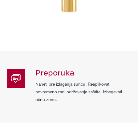
Preporuka
Naneti pre izlaganja suncu. Reaplikovati
povremeno radi održavanja zaštite. Izbegavati
očnu zonu.