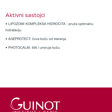
Aktivni sastojci
• LIPOZOMI KOMPLEKSA HIDROCITA : pruža optimalnu
hidrataciju.
• AGEPROTECT: čuva kožu od starenja.
• PHOTOCALM: štiti i umiruje kožu.