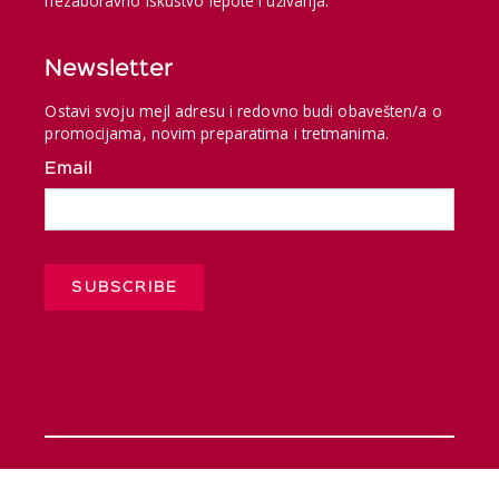
nezaboravno iskustvo lepote i uživanja.
Newsletter
Ostavi svoju mejl adresu i redovno budi obavešten/a o
promocijama, novim preparatima i tretmanima.
Email