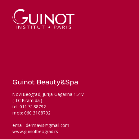
Guinot Beauty&Spa
Novi Beograd, Jurija Gagarina 151V
( TC Piramida )
tel: 011 3188792
mob: 060 3188792
email: dermavis@gmail.com
www.guinotbeograd.rs