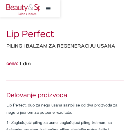
Lip Perfect
PILING I BALZAM ZA REGENERACIJU USANA
1
din
cena:
Delovanje proizvoda
Lip Perfect, duo za negu usana sastoji se od dva proizvoda za
negu u jednom za potpune rezultate:
1- Zaglađujući piling za usne: zaglađujući piling tretman, sa