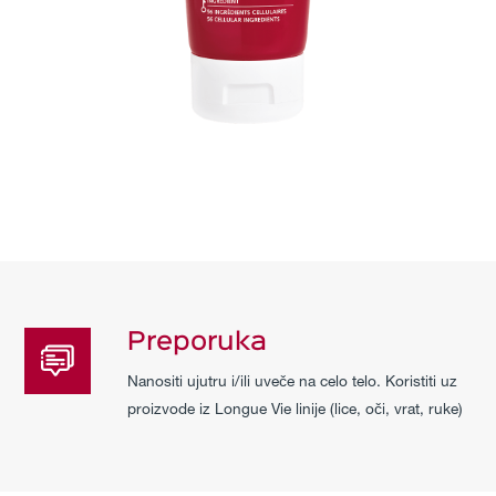
Preporuka
Nanositi ujutru i/ili uveče na celo telo. Koristiti uz
proizvode iz Longue Vie linije (lice, oči, vrat, ruke)