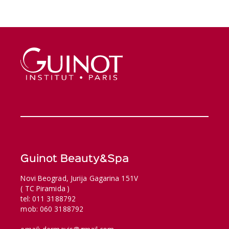
Guinot Beauty&Spa
Novi Beograd, Jurija Gagarina 151V
( TC Piramida )
tel: 011 3188792
mob: 060 3188792