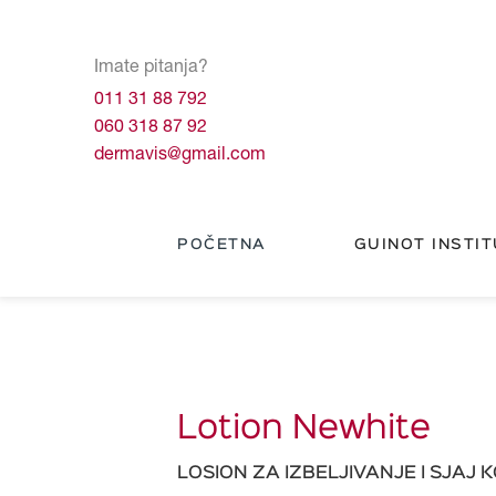
Imate pitanja?
011 31 88 792
060 318 87 92
dermavis@gmail.com
POČETNA
GUINOT INSTIT
Lotion Newhite
LOSION ZA IZBELJIVANJE I SJAJ 