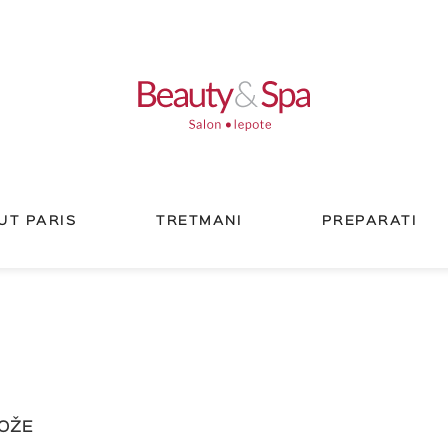
UT PARIS
TRETMANI
PREPARATI
KOŽE