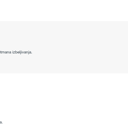
tmana izbeljivanja.
a.