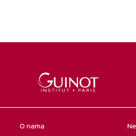
O nama
Ne