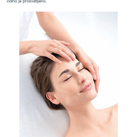
vidno je prosvetljeno.