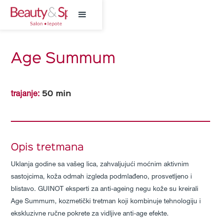
Age Summum
50
min
trajanje:
Opis tretmana
Uklanja godine sa vašeg lica, zahvaljujući moćnim aktivnim
sastojcima, koža odmah izgleda podmlađeno, prosvetljeno i
blistavo. GUINOT eksperti za anti-ageing negu kože su kreirali
Age Summum, kozmetički tretman koji kombinuje tehnologiju i
ekskluzivne ručne pokrete za vidljive anti-age efekte.