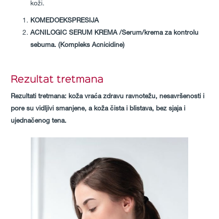
koži.
KOMEDOEKSPRESIJA
ACNILOGIC SERUM KREMA /Serum/krema za kontrolu
sebuma. (Kompleks Acnicidine)
Rezultat tretmana
Rezultati tretmana: koža vraća zdravu ravnotežu, nesavršenosti i
pore su vidljivi smanjene, a koža čista i blistava, bez sjaja i
ujednačenog tena.