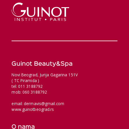
Guinot Beauty&Spa
Novi Beograd, Jurija Gagarina 151V
( TC Piramida )
tel: 011 3188792
mob: 060 3188792
email: dermavis@gmail.com
www.guinotbeograd.rs
O nama